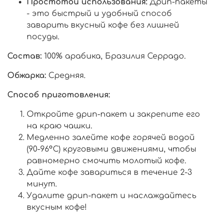
Простотой использования:
Дрип-пакеты
- это быстрый и удобный способ
заварить вкусный кофе без лишней
посуды.
Состав:
100% арабика, Бразилия Серрадо.
Обжарка:
Средняя.
Способ приготовления:
Откройте дрип-пакет и закрепите его
на краю чашки.
Медленно залейте кофе горячей водой
(90-96°C) круговыми движениями, чтобы
равномерно смочить молотый кофе.
Дайте кофе завариться в течение 2-3
минут.
Удалите дрип-пакет и наслаждайтесь
вкусным кофе!