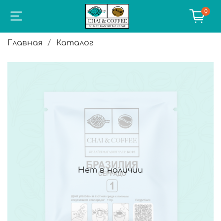
0
Главная
Каталог
Нет в наличии