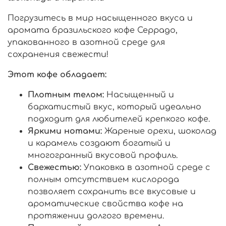
Погрузитесь в мир насыщенного вкуса и
аромата бразильского кофе Серрадо,
упакованного в азотной среде для
сохранения свежести!
Этот кофе обладает:
Плотным телом:
Насыщенный и
бархатистый вкус, который идеально
подходит для любителей крепкого кофе.
Яркими нотами:
Жареные орехи, шоколад
и карамель создают богатый и
многогранный вкусовой профиль.
Свежестью:
Упаковка в азотной среде с
полным отсутствием кислорода
позволяет сохранить все вкусовые и
ароматические свойства кофе на
протяжении долгого времени.