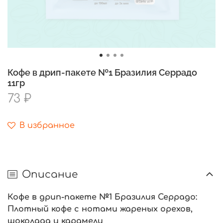
Кофе в дрип-пакете №1 Бразилия Серрадо
11гр
73 ₽
В избранное
Описание
Кофе в дрип-пакете №1 Бразилия Серрадо:
Плотный кофе с нотами жареных орехов,
шоколада и карамели