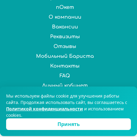
пОкет
О компании
Вакансии
Реквизиты
Отзывы
Мобильный Бариста
Контакты
FAQ
Личный кабинет
Мы используем файлы cookie для улучшения работы
Нас выбирают более 100 000 ценителей чая и кофе по
сайта. Продолжая использовать сайт, вы соглашаетесь с
всей России. © 2025 Chai&Coffee
Политикой конфиденциальности
и использованием
cookies.
8-800-551-59-47
Екатеринбург
Принять