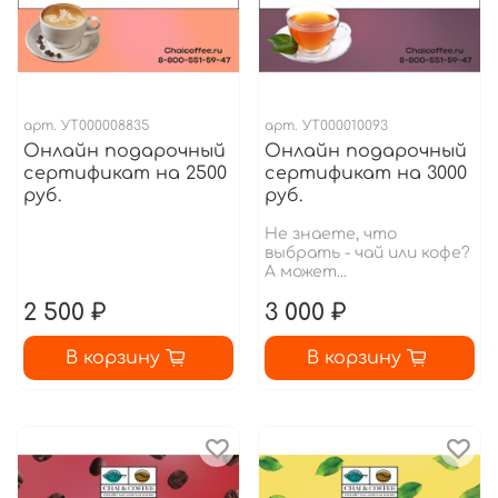
арт.
УТ000008835
арт.
УТ000010093
Онлайн подарочный
Онлайн подарочный
сертификат на 2500
сертификат на 3000
руб.
руб.
Не знаете, что
выбрать - чай или кофе?
А может...
2 500 ₽
3 000 ₽
В корзину
В корзину