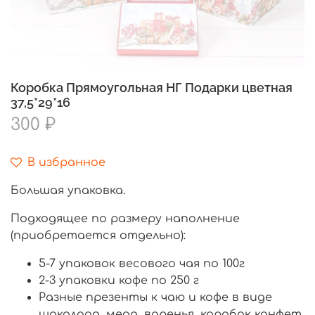
Коробка Прямоугольная НГ Подарки цветная
37,5*29*16
300 ₽
В избранное
Большая упаковка.
Подходящее по размеру наполнение
(приобретается отдельно):
5-7 упаковок весового чая по 100г
2-3 упаковки кофе по 250 г
Разные презенты к чаю и кофе в виде
шоколада, меда, варенья, коробок конфет