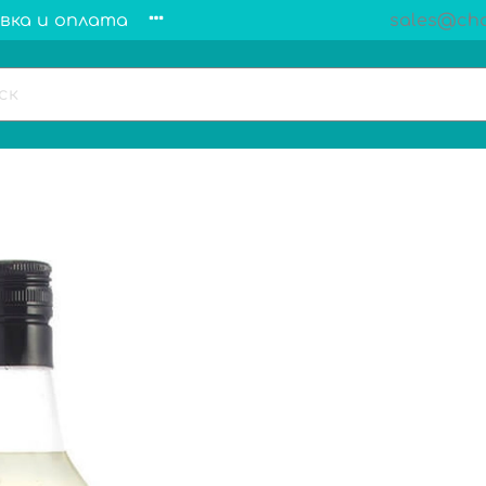
вка и оплата
sales@cha