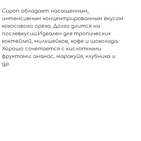
Сироп обладает насыщенным,
интенсивным концентрированным вкусом
кокосового ореха. Долго длится на
послевкусии.Идеален для тропических
коктейлей, милкшейков, кофе и шоколада.
Хорошо сочетается с кислотными
фруктами: ананас, маракуйя, клубника и
др.