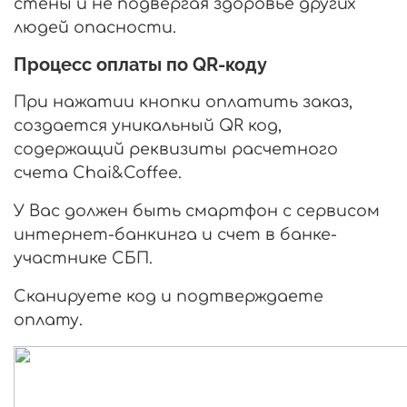
стены и не подвергая здоровье других
людей опасности.
Процесс оплаты по QR-коду
При нажатии кнопки оплатить заказ,
создается уникальный QR код,
содержащий реквизиты расчетного
счета Chai&Coffee.
У Вас должен быть смартфон с сервисом
интернет-банкинга и счет в банке-
участнике СБП.
Сканируете код и подтверждаете
оплату.