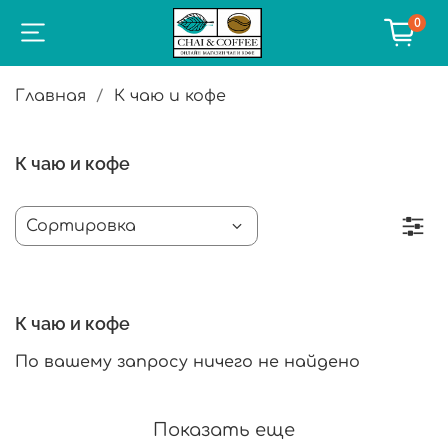
0
Главная
К чаю и кофе
К чаю и кофе
К чаю и кофе
По вашему запросу ничего не найдено
Показать еще