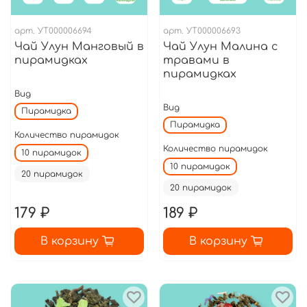
арт.
УТ000006694
арт.
УТ000006693
Чай Улун Манговый в
Чай Улун Малина с
пирамидках
травами в
пирамидках
Вид
Вид
Пирамидка
Пирамидка
Количество пирамидок
Количество пирамидок
10 пирамидок
10 пирамидок
20 пирамидок
20 пирамидок
179 ₽
189 ₽
В корзину
В корзину