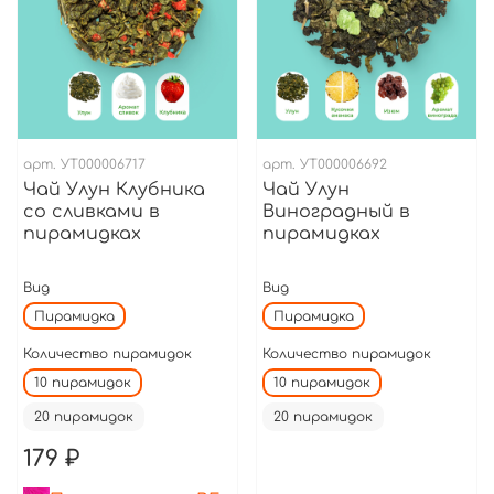
арт.
УТ000006717
арт.
УТ000006692
Чай Улун Клубника
Чай Улун
со сливками в
Виноградный в
пирамидках
пирамидках
Вид
Вид
Пирамидка
Пирамидка
Количество пирамидок
Количество пирамидок
10 пирамидок
10 пирамидок
20 пирамидок
20 пирамидок
179 ₽