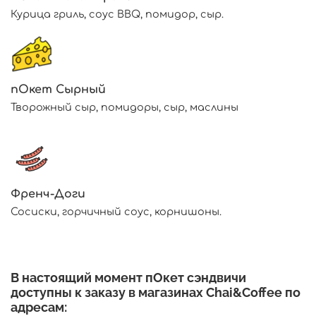
Курица гриль, соус BBQ, помидор, сыр.
пОкет Сырный
Творожный сыр, помидоры, сыр, маслины
Френч-Доги
Сосиски, горчичный соус, корнишоны.
В настоящий момент
пОкет
сэндвичи
доступны к заказу в магазинах Chai&Coffee по
адресам: