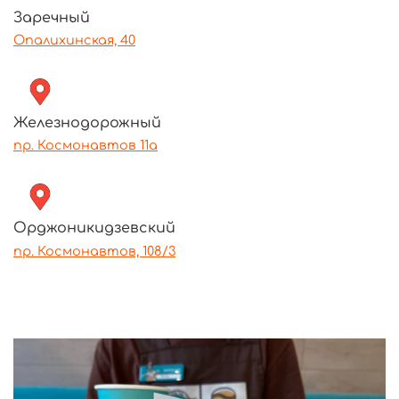
Заречный
Опалихинская, 40
Железнодорожный
пр. Космонавтов 11а
Орджоникидзевский
пр. Космонавтов, 108/3