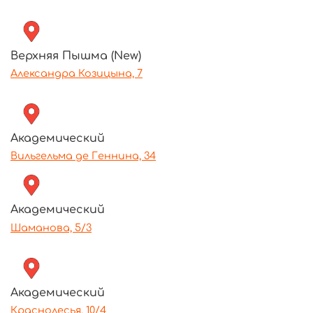
Верхняя Пышма (New)
Александра Козицына, 7
Академический
Вильгельма де Геннина, 34
Академический
Шаманова, 5/3
Академический
Краснолесья, 10/4