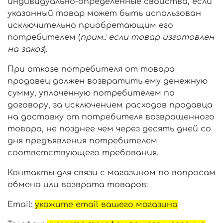
индивидуально-определенные свойства, если
указанный товар может быть использован
исключительно приобретающим его
потребителем (
прим.: если товар изготовлен
на заказ
).
При отказе потребителя от товара
продавец должен возвратить ему денежную
сумму, уплаченную потребителем по
договору, за исключением расходов продавца
на доставку от потребителя возвращенного
товара, не позднее чем через десять дней со
дня предъявления потребителем
соответствующего требования.
Контакты для связи с магазином по вопросам
обмена или возврата товаров:
Email:
укажите email вашего магазина