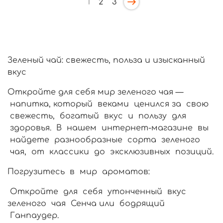
1
2
3
Зеленый чай: свежесть, польза и изысканный
вкус
Откройте для себя мир зеленого чая —
напитка, который веками ценился за свою
свежесть, богатый вкус и пользу для
здоровья. В нашем интернет-магазине вы
найдете разнообразные сорта зеленого
чая, от классики до эксклюзивных позиций.
Погрузитесь в мир ароматов:
Откройте для себя утонченный вкус
зеленого чая Сенча или бодрящий
Ганпаудер.