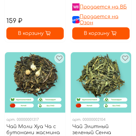
Продается на ВБ
Продается на
159 ₽
Озон
В корзину
В корзину
арт.
00000001317
арт.
00000002104
Чай Моли Хуа Ча с
Чай Элитный
бутонами жасмина
зеленый Сенча