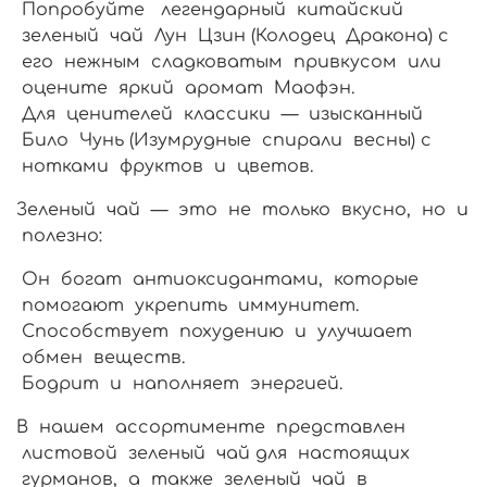
Попробуйте легендарный китайский
зеленый чай Лун Цзин (Колодец Дракона) с
его нежным сладковатым привкусом или
оцените яркий аромат Маофэн.
Для ценителей классики — изысканный
Било Чунь (Изумрудные спирали весны) с
нотками фруктов и цветов.
Зеленый чай — это не только вкусно, но и
полезно:
Он богат антиоксидантами, которые
помогают укрепить иммунитет.
Способствует похудению и улучшает
обмен веществ.
Бодрит и наполняет энергией.
В нашем ассортименте представлен
листовой зеленый чай для настоящих
гурманов, а также зеленый чай в