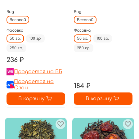
Вид
Вид
Весовой
Весовой
Фасовка
Фасовка
50 гр.
100 гр.
50 гр.
100 гр.
250 гр.
250 гр.
236 ₽
Продается на ВБ
Продается на
184 ₽
Озон
В корзину
В корзину