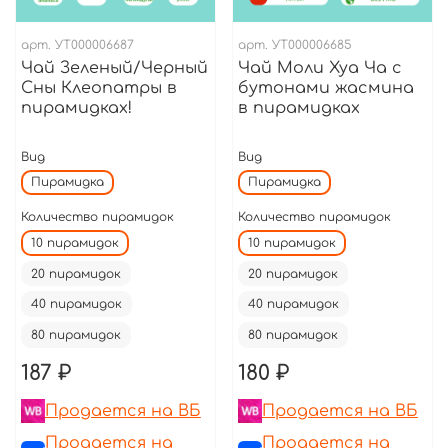
арт.
УТ000006687
арт.
УТ000006685
Чай Зеленый/Черный
Чай Моли Хуа Ча с
Сны Клеопатры в
бутонами жасмина
пирамидках!
в пирамидках
Вид
Вид
Пирамидка
Пирамидка
Количество пирамидок
Количество пирамидок
10 пирамидок
10 пирамидок
20 пирамидок
20 пирамидок
40 пирамидок
40 пирамидок
80 пирамидок
80 пирамидок
187 ₽
180 ₽
Продается на ВБ
Продается на ВБ
Продается на
Продается на