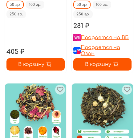
50 гр.
100 гр.
50 гр.
100 гр.
250 гр.
250 гр.
281 ₽
Продается на ВБ
Продается на
405 ₽
Озон
В корзину
В корзину