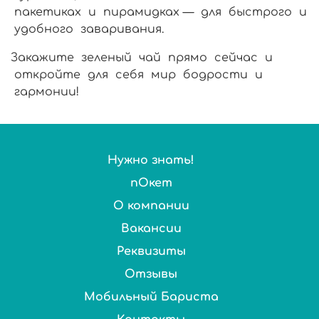
пакетиках и пирамидках — для быстрого и
удобного заваривания.
Закажите зеленый чай прямо сейчас и
откройте для себя мир бодрости и
гармонии!
Нужно знать!
пОкет
О компании
Вакансии
Реквизиты
Отзывы
Мобильный Бариста