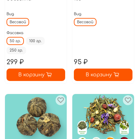
Вид
Вид
Весовой
Весовой
Фасовка
50 гр.
100 гр.
250 гр.
299 ₽
95 ₽
В корзину
В корзину