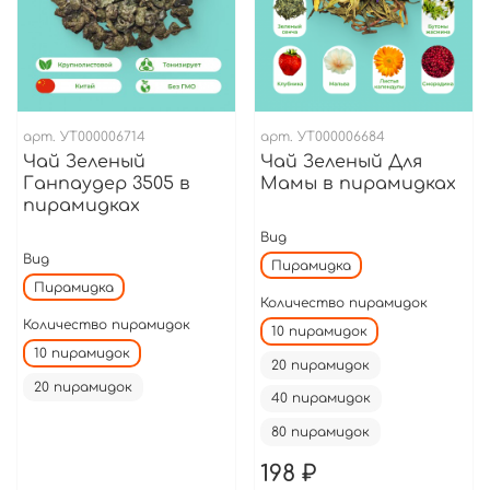
арт.
УТ000006714
арт.
УТ000006684
Чай Зеленый
Чай Зеленый Для
Ганпаудер 3505 в
Мамы в пирамидках
пирамидках
Вид
Вид
Пирамидка
Пирамидка
Количество пирамидок
Количество пирамидок
10 пирамидок
10 пирамидок
20 пирамидок
20 пирамидок
40 пирамидок
80 пирамидок
198 ₽