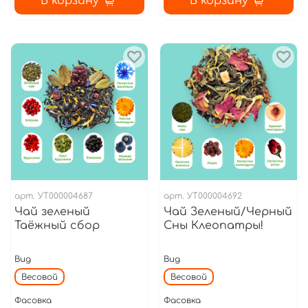
В корзину
В корзину
арт.
УТ000004687
арт.
УТ000004692
Чай зеленый
Чай Зеленый/Черный
Таёжный сбор
Сны Клеопатры!
Вид
Вид
Весовой
Весовой
Фасовка
Фасовка