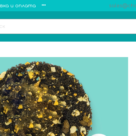
вка и оплата
sales@cha