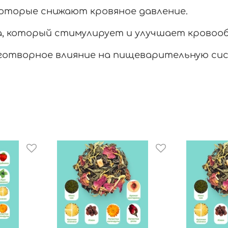
которые снижают кровяное давление.
а, который стимулирует и улучшает кровоо
аготворное влияние на пищеварительную си