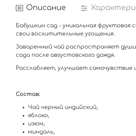
Описание
Характери
Бабушкин сад - уникальная фруктовая
свои восхитительные угощения.
Заваренный чай распространяет душис
сада после августовского дождя.
Расслабляет, улучшает самочувствие и
Состав:
Чай черный индийский,
яблоко,
изюм,
миндаль,