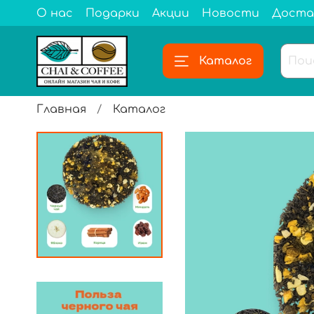
О нас
Подарки
Акции
Новости
Доста
Каталог
Главная
Каталог