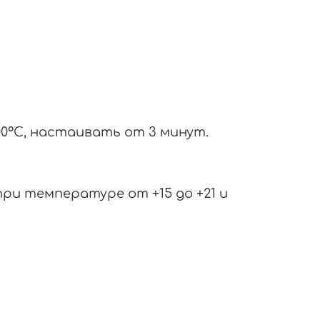
100°С, настаивать от 3 минут.
ри температуре от +15 до +21 и