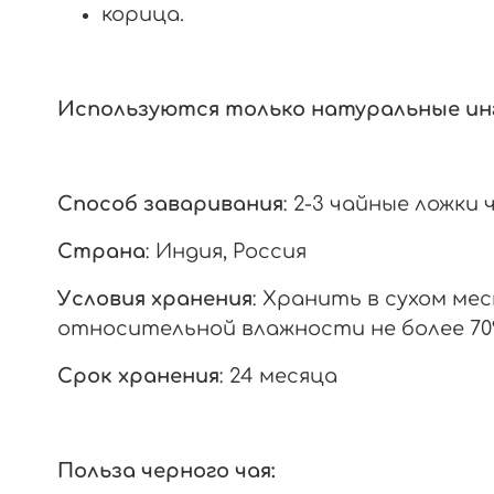
корица.
Используются только натуральные и
Способ заваривания
: 2-3 чайные ложки
Страна
: Индия, Россия
Условия хранения
: Хранить в сухом ме
относительной влажности не более 7
Срок хранения
: 24 месяца
Польза черного чая: