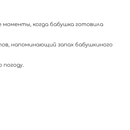
е моменты, когда бабушка готовила
тов, напоминающий запах бабушкиного
 погоду.