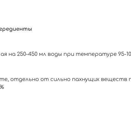
нгредиенты
 чая на 250-450 мл воды при температуре 95-
сте, отдельно от сильно пахнущих веществ п
0%