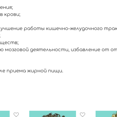
ения;
в крови;
лучшение работы кишечно-желудочного тра
;
еществ;
ю мозговой деятельности, избавление от о
ле приема жирной пищи.