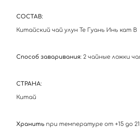
СОСТАВ
:
Китайский чай улун Те Гуань Инь кат B
Способ заваривания
: 2 чайные ложки ч
СТРАНА
:
Китай
Хранить
при температуре от +15 до 21