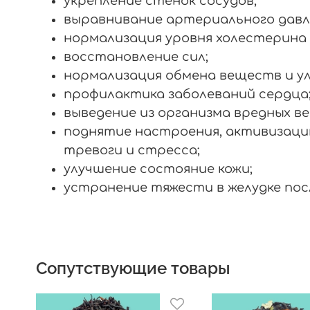
укрепление стенок сосудов;
выравнивание артериального давл
нормализация уровня холестерина 
восстановление сил;
нормализация обмена веществ и у
профилактика заболеваний сердца
выведение из организма вредных в
поднятие настроения, активизаци
тревоги и стресса;
улучшение состояние кожи;
устранение тяжести в желудке пос
Сопутствующие товары