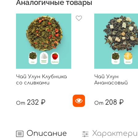
Аналогичные товары
Чай Улун Клубника
Чай Улун
со сливками
Ананасовый
232 ₽
208 ₽
От
От
Описание
Характери