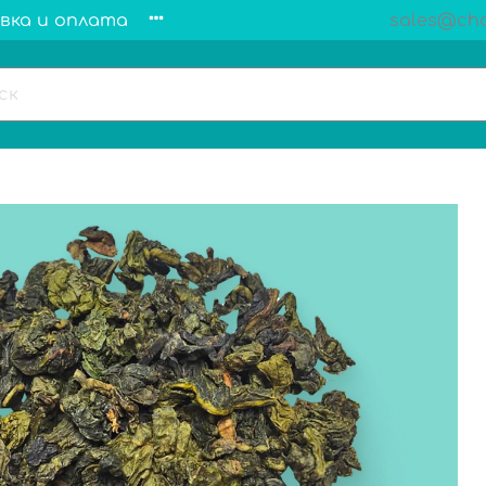
вка и оплата
sales@cha