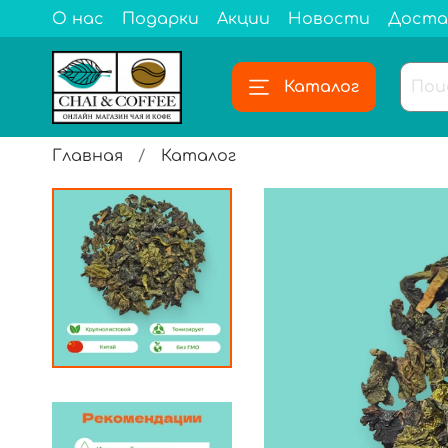
О нас
Подарки
Акции
Новости
Доста
Каталог
Главная
Каталог