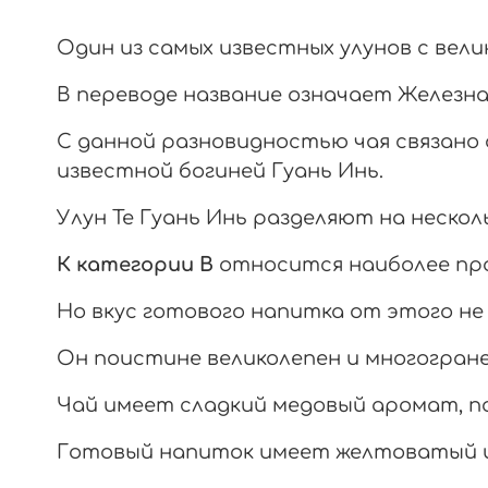
Один из самых известных улунов с вел
В переводе название означает Железна
С данной разновидностью чая связано о
известной богиней Гуань Инь.
Улун Те Гуань Инь разделяют на нескол
К категории В
относится наиболее пр
Но вкус готового напитка от этого н
Он поистине великолепен и многогран
Чай имеет сладкий медовый аромат, п
Готовый напиток имеет желтоватый 