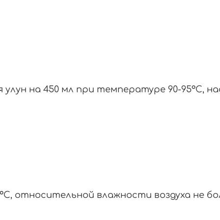
ая улун на 450 мл при температуре 90-95°С, 
°С, относительной влажности воздуха не бол