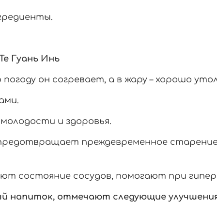
гредиенты.
Те Гуань Инь
 погоду он согревает, а в жару – хорошо уто
ами.
молодости и здоровья.
предотвращает преждевременное старение,
ют состояние сосудов, помогают при гипе
ый напиток, отмечают следующие улучшения