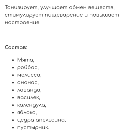
Тонизирует, улучшает обмен веществ,
стимулирует пищеварение и повышает
настроение.
Состав
:
Мята,
ройбос,
мелисса,
ананас,
лаванда,
василек,
календула,
яблоко,
цедра апельсина,
пустырник.