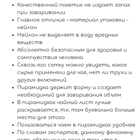
Качественный пакетик не издает запах
при заваривании
Главное отличие – материал упаковки -
нейлон
Нейлон не выделяет в воду вредных
веществ
Абсолютно безопасным для здоровья и
самочувствия человека
Сквозь его сетку можно увидеть, какое
сырье применяли для чая, нет ли трухи и
других включений
Пирамидка держит форму и создает
необходимый для заваривания объем
В пирамидках чайный лист лучше
раскрывается, т.к. там буквально больше
места для этого
Пользоваться чаем в пирамидках удобнее
По словам экспертов, данному феномену
есть объяснение: дело в том, что в