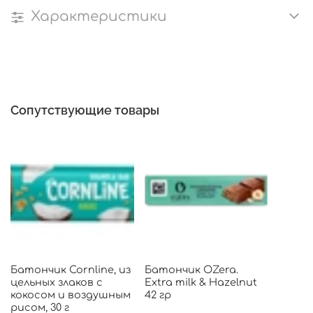
Характеристики
Сопутствующие товары
Батончик Cornline, из
Батончик OZera.
цельных злаков с
Extra milk & Hazelnut
кокосом и воздушным
42 гр
рисом, 30 г