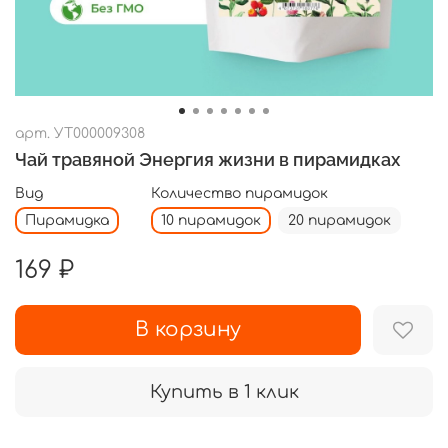
арт.
УТ000009308
Чай травяной Энергия жизни в пирамидках
Вид
Количество пирамидок
Пирамидка
10 пирамидок
20 пирамидок
169 ₽
В корзину
Купить в 1 клик