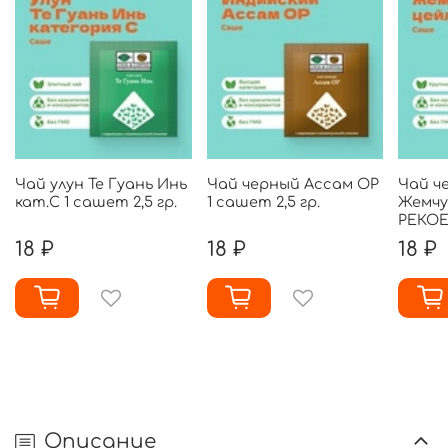
Чай улун Те Гуань Инь
Чай черный Ассам ОР
Чай ч
кат.С 1 сашет 2,5 гр.
1 сашет 2,5 гр.
Жемчу
РЕКОЕ 
18 ₽
18 ₽
18 ₽
Описание