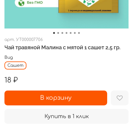
арт.
УТ000007706
Чай травяной Малина с мятой 1 сашет 2,5 гр.
Вид
Сашет
18 ₽
В корзину
Купить в 1 клик