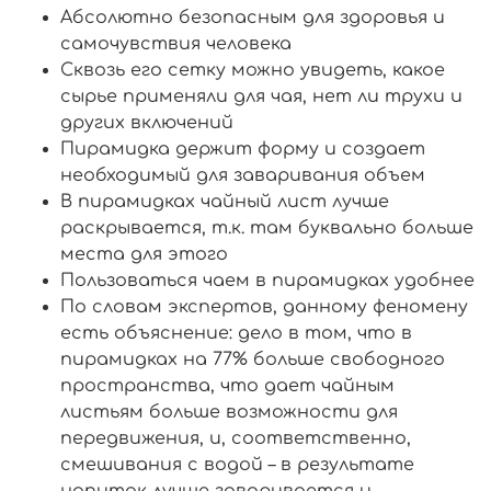
Абсолютно безопасным для здоровья и
самочувствия человека
Сквозь его сетку можно увидеть, какое
сырье применяли для чая, нет ли трухи и
других включений
Пирамидка держит форму и создает
необходимый для заваривания объем
В пирамидках чайный лист лучше
раскрывается, т.к. там буквально больше
места для этого
Пользоваться чаем в пирамидках удобнее
По словам экспертов, данному феномену
есть объяснение: дело в том, что в
пирамидках на 77% больше свободного
пространства, что дает чайным
листьям больше возможности для
передвижения, и, соответственно,
смешивания с водой – в результате
напиток лучше заваривается и