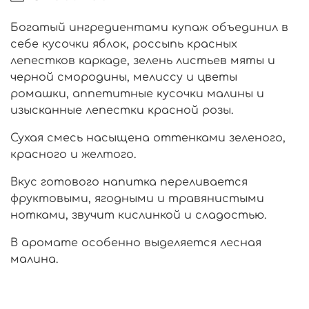
Богатый ингредиентами купаж объединил в
себе кусочки яблок, россыпь красных
лепестков каркаде, зелень листьев мяты и
черной смородины, мелиссу и цветы
ромашки, аппетитные кусочки малины и
изысканные лепестки красной розы.
Сухая смесь насыщена оттенками зеленого,
красного и желтого.
Вкус готового напитка переливается
фруктовыми, ягодными и травянистыми
нотками, звучит кислинкой и сладостью.
В аромате особенно выделяется лесная
малина.