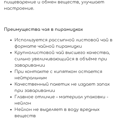
пищеварение и обмен веществ, улучшает
настроение.
Преимущества чая в пирамидках
Используется рассыпной листовой чай в
формате чайной пирамидки
Крупнолистовой чай высшего качества,
сильно увеличивающийся в объёме при
заваривании
При контакте с кипятком остается
нейтральным
Качественный пакетик не издает запах
при заваривании
Главное отличие – материал упаковки -
нейлон
Нейлон не выделяет в воду вредных
веществ