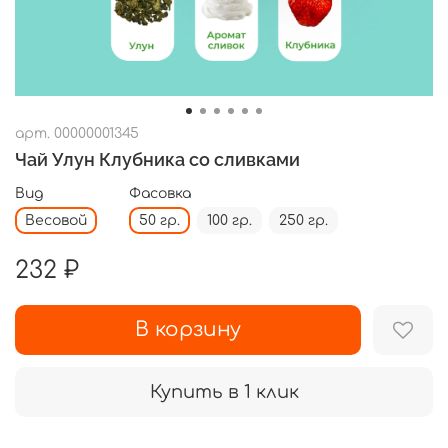
арт.
00000001345
Чай Улун Клубника со сливками
Вид
Фасовка
Весовой
50 гр.
100 гр.
250 гр.
232 ₽
В корзину
Купить в 1 клик