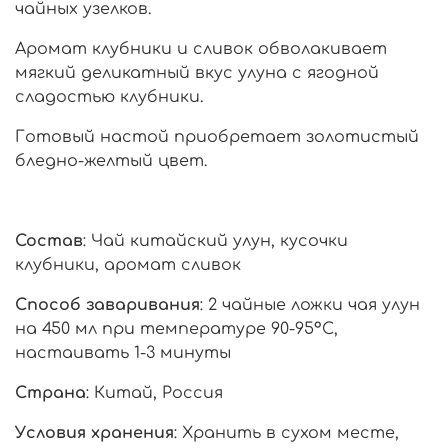
чайных узелков.
Аромат клубники и сливок обволакивает
мягкий деликатный вкус улуна с ягодной
сладостью клубники.
Готовый настой приобретает золотистый
бледно-желтый цвет.
Состав
: Чай китайский улун, кусочки
клубники, аромат сливок
Способ заваривания
: 2 чайные ложки чая улун
на 450 мл при температуре 90-95°С,
настаивать 1-3 минуты
Страна
: Китай, Россия
Условия хранения
: Хранить в сухом месте,