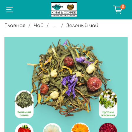
0
Главная
Чай
...
Зеленый чай