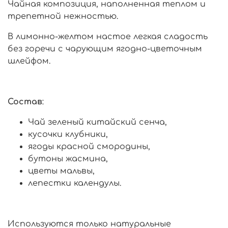
Чайная композиция, наполненная теплом и
трепетной нежностью.
В лимонно-желтом настое легкая сладость
без горечи с чарующим ягодно-цветочным
шлейфом.
Состав
:
Чай зеленый китайский сенча,
кусочки клубники,
ягоды красной смородины,
бутоны жасмина,
цветы мальвы,
лепестки календулы.
Используются только натуральные