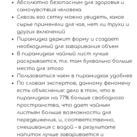
Абсолютно безопасным для здоровья и
самочувствия человека
Сквозь его сетку можно увидеть, какое
сырье применяли для чая, нет ли трухи и
других включений
Пирамидка держит форму и создает
необходимый для заваривания объем
В пирамидках чайный лист лучше
раскрывается, т.к. там буквально больше
места для этого
Пользоваться чаем в пирамидках удобнее
По словам экспертов, данному феномену
есть объяснение: дело в том, что в
пирамидках на 77% больше свободного
пространства, что дает чайным
листьям больше возможности для
передвижения, и, соответственно,
смешивания с водой – в результате
напиток лучше заваривается и