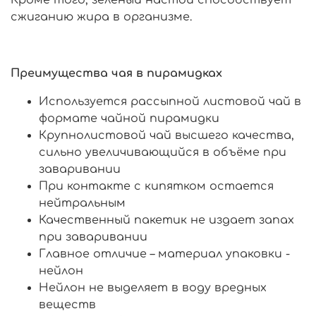
Кроме того, зеленый настой способствует
сжиганию жира в организме.
Преимущества чая в пирамидках
Используется рассыпной листовой чай в
формате чайной пирамидки
Крупнолистовой чай высшего качества,
сильно увеличивающийся в объёме при
заваривании
При контакте с кипятком остается
нейтральным
Качественный пакетик не издает запах
при заваривании
Главное отличие – материал упаковки -
нейлон
Нейлон не выделяет в воду вредных
веществ