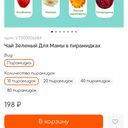
арт.
УТ000006684
Чай Зеленый Для Мамы в пирамидках
Вид
Пирамидка
Количество пирамидок
10 пирамидок
20 пирамидок
40 пирамидок
80 пирамидок
198 ₽
В корзину