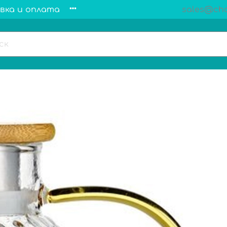
вка и оплата
sales@cha