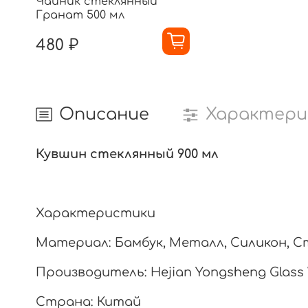
Чайник стеклянный
Гранат 500 мл
480 ₽
Описание
Характери
Кувшин стеклянный 900 мл
Характеристики
Материал:
Бамбук, Металл, Силикон, С
Производитель:
Hejian Yongsheng Glass
Страна:
Китай