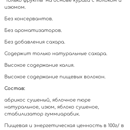
"Только фрукты" на основе кураги с яблоком и
изюмом.
Без консервантов.
Без ароматизаторов.
Без добавления сахара.
Содержит только натуральные сахара.
Высокое содержание калия.
Высокое содержание пищевых волокон.
Состав:
абрикос сушеный, яблочное пюре
натуральное, изюм, яблоко сушеное,
стабилизатор гуммиарабик.
Пищевая и энергетическая ценность в 100г/ в