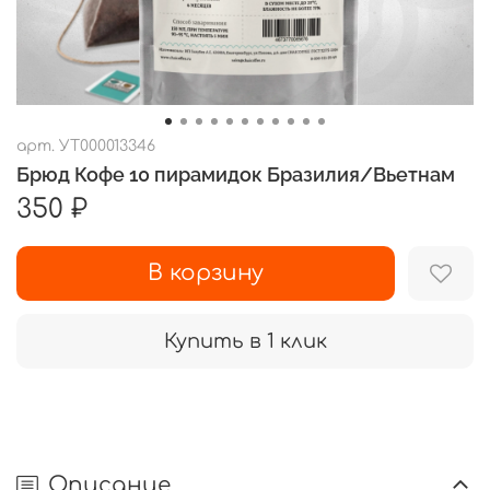
арт.
УТ000013346
Брюд Кофе 10 пирамидок Бразилия/Вьетнам
350 ₽
В корзину
Купить в 1 клик
Описание