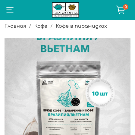
0
Главная
Кофе
Кофе в пирамидках