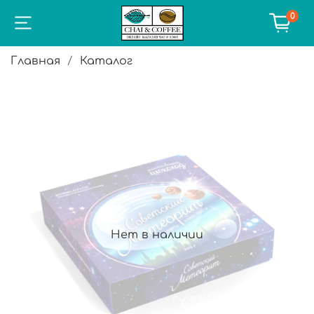
0
Главная
Каталог
Нет в наличии