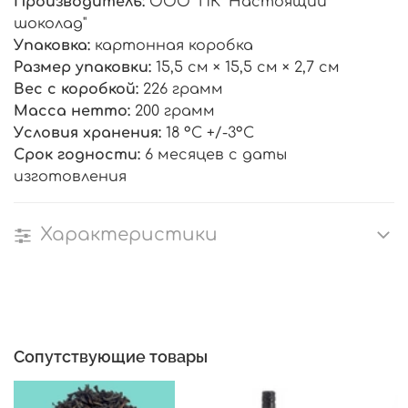
Производитель:
ООО "ПК "Настоящий
шоколад"
Упаковка:
картонная коробка
Размер упаковки:
15,5 см × 15,5 см × 2,7 см
Вес с коробкой:
226 грамм
Масса нетто:
200 грамм
Условия хранения:
18 °C +/-3°C
Срок годности:
6 месяцев с даты
изготовления
Характеристики
Сопутствующие товары