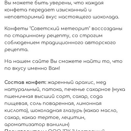
Вы можете быть уверены, что каждая
конфета передает изысканный и
неповторимый вкус настоящего шоколада.
Конфеты "Советский метеорит" воссозданы
по старинному рецепту, со строгим
соблюдением традиционного авторского
рецепта.
На нашем сайте Вы сможете найти то, что
по вкусу именно Вам!
Состав конфет:
жаренный арахис, мед
натуральный, патока, печенье сахарное (мука
пшеничная высший сорт, сахар, сода
пищевая, соль поваренная, лимонная
кислота), шоколадная глазурь (какао масло,
сахар, какао тертое, лецитин,
ароматизатор ванилин)