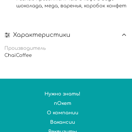
шоколада, меда, варенья, коробок конфет
Характеристики
Производитель
ChaiCoffee
Нужно знать!
пОкет
О компании
Вакансии
Реквизиты