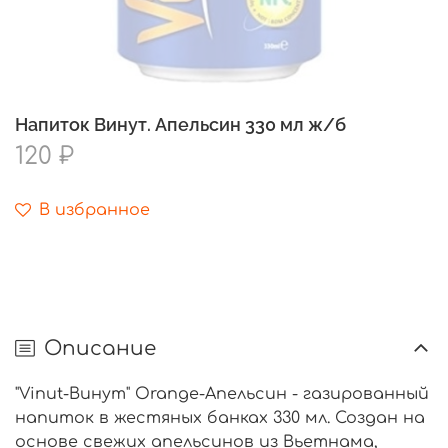
Напиток Винут. Апельсин 330 мл ж/б
120 ₽
В избранное
Описание
"Vinut-Винут" Orange-Апельсин - газированный
напиток в жестяных банках 330 мл. Создан на
основе свежих апельсинов из Вьетнама,