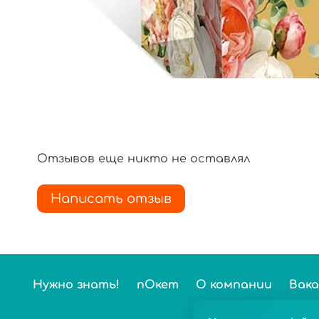
Отзывов еще никто не оставлял
Написать отзыв
Нужно знать!
пОкет
О компании
Вак
Нас выбирают б