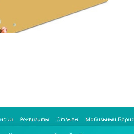
ансии
Реквизиты
Отзывы
Мобильный Бари
олее 100 000 ценителей чая и кофе по всей России. © 2