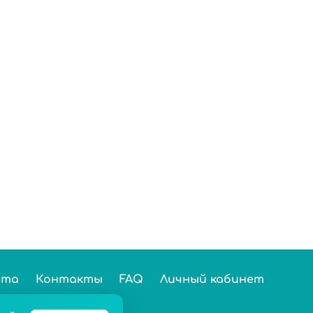
ста
Контакты
FAQ
Личный кабинет
025 Chai&Coffee