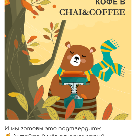
И мы готовы это подтвердить: