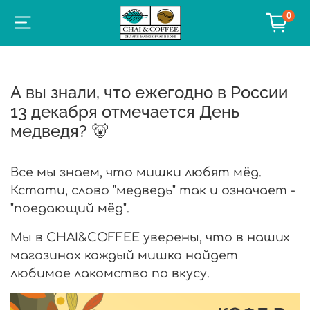
0
А вы знали, что ежегодно в России
13 декабря отмечается День
медведя? 🐻
Все мы знаем, что мишки любят мёд.
Кстати, слово "медведь" так и означает -
"поедающий мёд".
Мы в CHAI&COFFEE уверены, что в наших
магазинах каждый мишка найдет
любимое лакомство по вкусу.