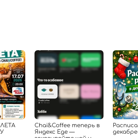
ИЛЕТА
Chai&Coffee теперь в
Расписа
КУ
Яндекс Еде —
декабре