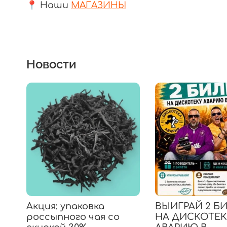
📍 Наши
МАГАЗИНЫ
Новости
Акция: упаковка
ВЫИГРАЙ 2 Б
россыпного чая со
НА ДИСКОТЕ