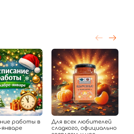
ние работы в
Для всех любителей
К
-январе
сладкого, официально
«