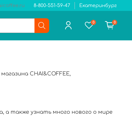
icoffee.ru
8-800-551-59-47
Екатеринбург
0
0
о магазина CHAI&COFFEE,
, а также узнать много нового о мире