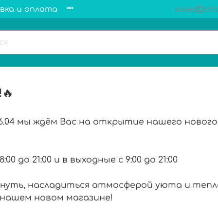
вка и оплата
sales@cha
!🔥
6.04 мы ждём Вас на открытие нашего новог
 до 21:00 и в выходные с 9:00 до 21:00
нуть, насладиться атмосферой уюта и тепла
в нашем новом магазине!