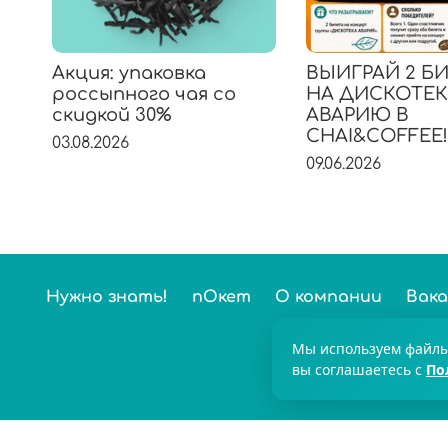
Акция: упаковка
ВЫИГРАЙ 2 Б
россыпного чая со
НА ДИСКОТЕ
скидкой 30%
АВАРИЮ В
CHAI&COFFEE!
03.08.2026
09.06.2026
Нужно знать!
пОкет
О компании
Вак
Нас выбирают б
Мы используем файлы 
вы соглашаетесь с
По