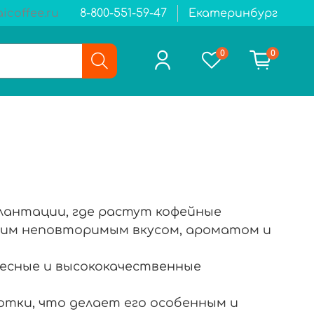
icoffee.ru
8-800-551-59-47
Екатеринбург
0
0
плантации, где растут кофейные
оим неповторимым вкусом, ароматом и
есные и высококачественные
отки, что делает его особенным и