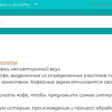
вка и оплата
sales@cha
ролоты
овка, неповторимый вкус
офе, выделенные из определенных участков 
и качеством. Кофейные зерна отличаются св
олоты кофе, чтобы предложить самые интер
ю историю, происхождение и процесс обраб