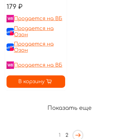
179 ₽
Продается на ВБ
Продается на
Озон
Продается на
Озон
Продается на ВБ
В корзину
Показать еще
1
2