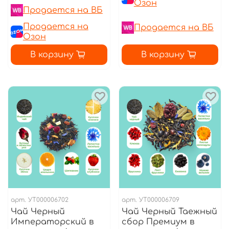
Озон
Продается на ВБ
Продается на
Продается на ВБ
Озон
В корзину
В корзину
арт.
УТ000006702
арт.
УТ000006709
Чай Черный
Чай Черный Таежный
Императорский в
сбор Премиум в