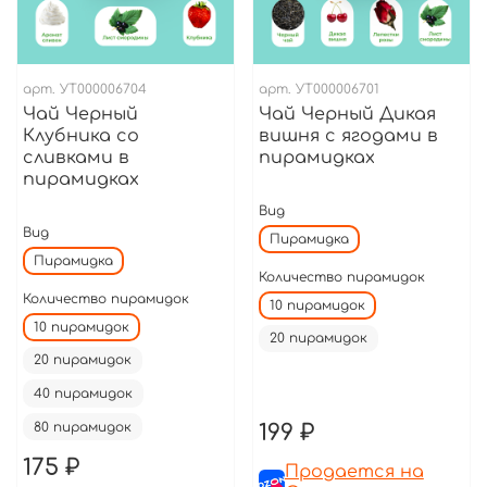
арт.
УТ000006704
арт.
УТ000006701
Чай Черный
Чай Черный Дикая
Клубника со
вишня с ягодами в
сливками в
пирамидках
пирамидках
Вид
Вид
Пирамидка
Пирамидка
Количество пирамидок
Количество пирамидок
10 пирамидок
10 пирамидок
20 пирамидок
20 пирамидок
40 пирамидок
80 пирамидок
199 ₽
175 ₽
Продается на