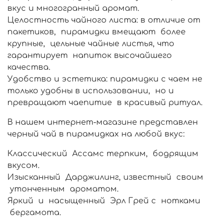
вкус и многогранный аромат.
Целостность чайного листа: в отличие от
пакетиков, пирамидки вмещают более
крупные, цельные чайные листья, что
гарантирует напиток высочайшего
качества.
Удобство и эстетика: пирамидки с чаем не
только удобны в использовании, но и
превращают чаепитие в красивый ритуал.
В нашем интернет-магазине представлен
черный чай в пирамидках на любой вкус:
Классический Ассамс терпким, бодрящим
вкусом.
Изысканный Дарджилинг, известный своим
утонченным ароматом.
Яркий и насыщенный Эрл Грей с нотками
бергамота.