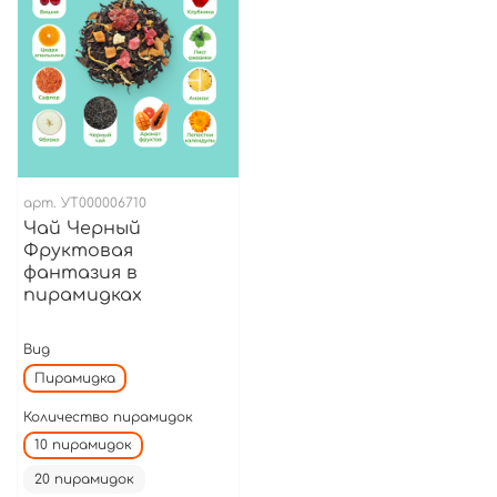
арт.
УТ000006710
Чай Черный
Фруктовая
фантазия в
пирамидках
Вид
Пирамидка
Количество пирамидок
10 пирамидок
20 пирамидок