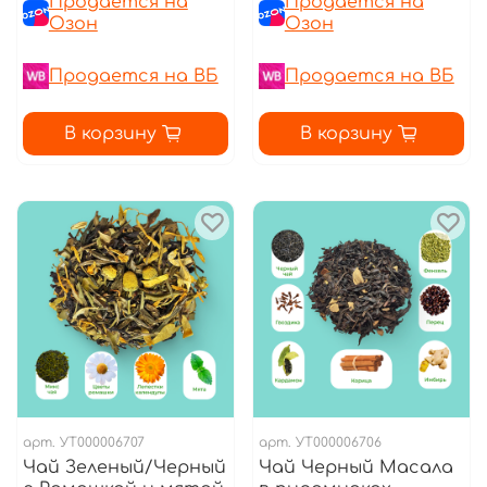
Продается на
Продается на
Озон
Озон
Продается на ВБ
Продается на ВБ
В корзину
В корзину
арт.
УТ000006707
арт.
УТ000006706
Чай Зеленый/Черный
Чай Черный Масала