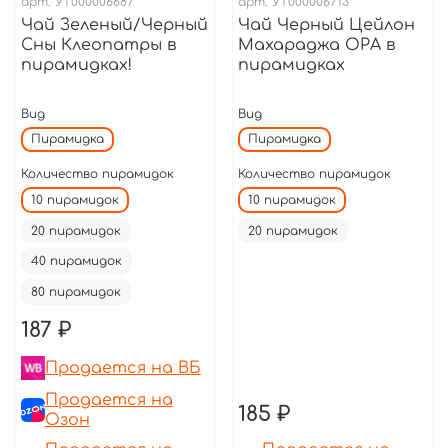
арт.
УТ000006687
арт.
УТ000006713
Чай Зеленый/Черный
Чай Черный Цейлон
Сны Клеопатры в
Махараджа ОРА в
пирамидках!
пирамидках
Вид
Вид
Пирамидка
Пирамидка
Количество пирамидок
Количество пирамидок
10 пирамидок
10 пирамидок
20 пирамидок
20 пирамидок
40 пирамидок
80 пирамидок
187 ₽
Продается на ВБ
Продается на
185 ₽
Озон