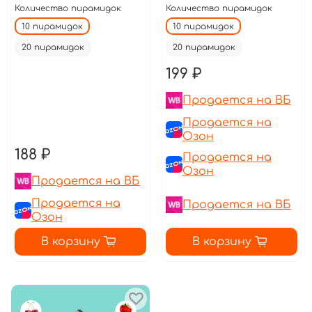
Количество пирамидок
Количество пирамидок
10 пирамидок
10 пирамидок
20 пирамидок
20 пирамидок
199 ₽
Продается на ВБ
Продается на
Озон
188 ₽
Продается на
Озон
Продается на ВБ
Продается на
Продается на ВБ
Озон
В корзину
В корзину