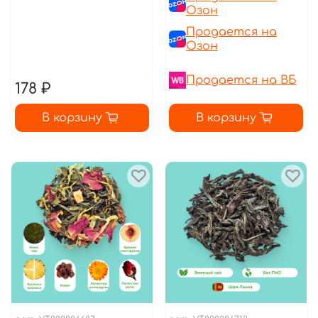
Озон
Продается на
Озон
Продается на ВБ
178 ₽
В корзину
В корзину