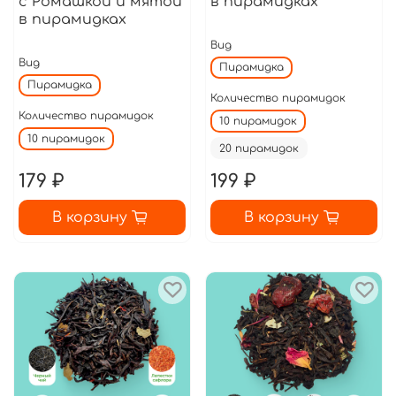
с Ромашкой и мятой
в пирамидках
в пирамидках
Вид
Вид
Пирамидка
Пирамидка
Количество пирамидок
Количество пирамидок
10 пирамидок
10 пирамидок
20 пирамидок
179 ₽
199 ₽
В корзину
В корзину