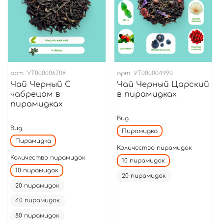
арт.
УТ000006708
арт.
УТ000004990
Чай Черный С
Чай Черный Царский
чабрецом в
в пирамидках
пирамидках
Вид
Вид
Пирамидка
Пирамидка
Количество пирамидок
Количество пирамидок
10 пирамидок
10 пирамидок
20 пирамидок
20 пирамидок
40 пирамидок
80 пирамидок