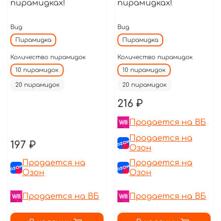
пирамидках!
пирамидках!
Вид
Вид
Пирамидка
Пирамидка
Количество пирамидок
Количество пирамидок
10 пирамидок
10 пирамидок
20 пирамидок
20 пирамидок
216 ₽
Продается на ВБ
Продается на
197 ₽
Озон
Продается на
Продается на
Озон
Озон
Продается на ВБ
Продается на ВБ