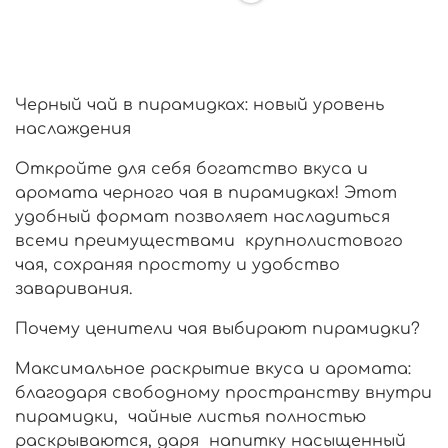
Черный чай в пирамидках: новый уровень
наслаждения
Откройте для себя богатство вкуса и
аромата черного чая в пирамидках! Этот
удобный формат позволяет насладиться
всеми преимуществами крупнолистового
чая, сохраняя простоту и удобство
заваривания.
Почему ценители чая выбирают пирамидки?
Максимальное раскрытие вкуса и аромата:
благодаря свободному пространству внутри
пирамидки, чайные листья полностью
раскрываются, даря напитку насыщенный