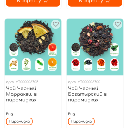
В корзину
В корзину
арт.
УТ000006705
арт.
УТ000006700
Чай Черный
Чай Черный
Марракеш в
Богатырский в
пирамидках
пирамидках
Вид
Вид
Пирамидка
Пирамидка