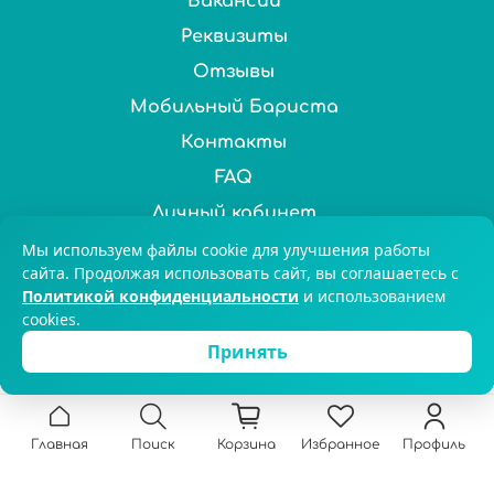
Вакансии
Реквизиты
Отзывы
Мобильный Бариста
Контакты
FAQ
Личный кабинет
Мы используем файлы cookie для улучшения работы
Нас выбирают более 100 000 ценителей чая и кофе по
сайта. Продолжая использовать сайт, вы соглашаетесь с
всей России. © 2025 Chai&Coffee
Политикой конфиденциальности
и использованием
cookies.
8-800-551-59-47
Екатеринбург
Принять
Главная
Поиск
Корзина
Избранное
Профиль