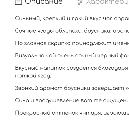
Описание
Характери
Сильный, крепкий и яркий вкус чая опр
Сочные ягоды облепихи, брусники, аро
Но главная скрипка принадлежит именн
Визуально чай очень сочный черный фон
Вкусный напиток создается благодаря 
ноткой ягод.
Звонкий аромат брусники завершает к
Сила и воодушевление вот те ощущени
Прекрасный оттенок янтаря, играющег