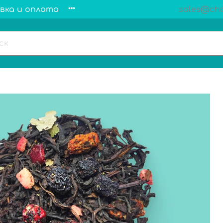
вка и оплата
sales@cha