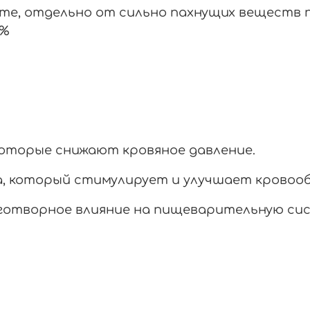
сте, отдельно от сильно пахнущих веществ п
0%
которые снижают кровяное давление.
а, который стимулирует и улучшает кровоо
аготворное влияние на пищеварительную си