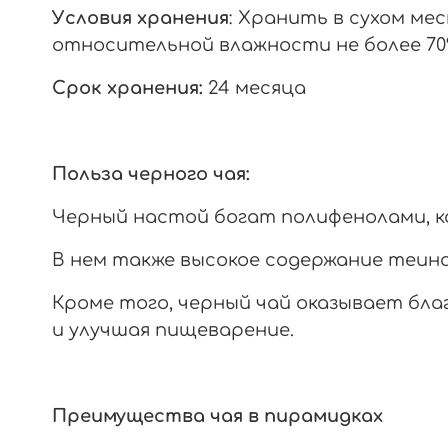
Условия хранения
: Хранить в сухом ме
относительной влажности не более 7
Срок хранения:
24 месяца
Польза черного чая:
Черный настой богат полифенолами, 
В нем также высокое содержание теин
Кроме того, черный чай оказывает бл
и улучшая пищеварение.
Преимущества чая в пирамидках