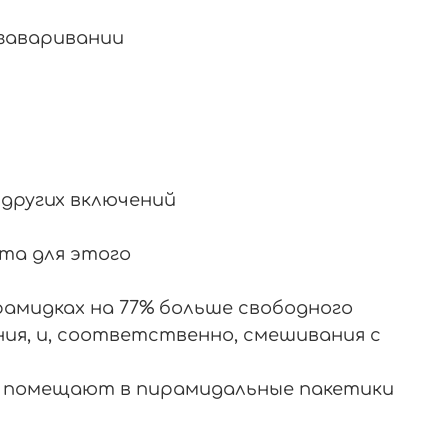
 заваривании
 других включений
ста для этого
рамидках на 77% больше свободного
ия, и, соответственно, смешивания с
и помещают в пирамидальные пакетики