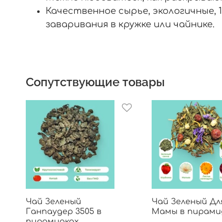
Качественное сырье, экологичные, 
заваривания в кружке или чайнике.
Сопутствующие товары
Чай Зеленый
Чай Зеленый Дл
Ганпаудер 3505 в
Мамы в пирами
пирамидках