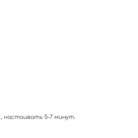
С, настаивать 5-7 минут.