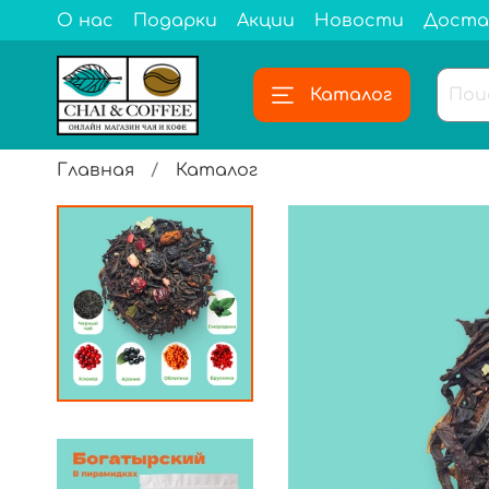
О нас
Подарки
Акции
Новости
Доста
Каталог
Главная
Каталог