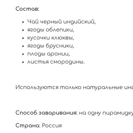
Состав:
Чай черный индийский,
ягоды облепихи,
кусочки клюквы,
ягоды брусники,
плоды аронии,
листья смородины.
Используются только натуральные и
Способ заваривания:
на одну пирамидку
Страна
: Россия