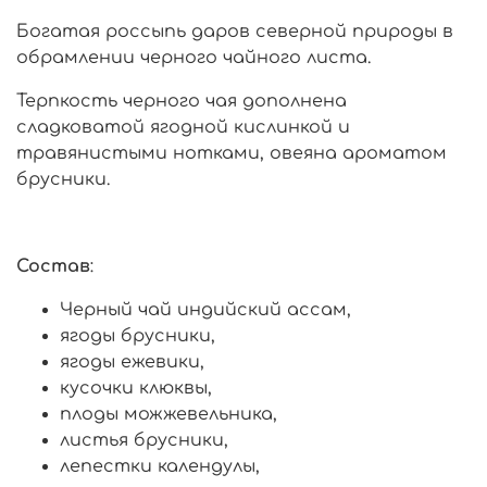
Богатая россыпь даров северной природы в
обрамлении черного чайного листа.
Терпкость черного чая дополнена
сладковатой ягодной кислинкой и
травянистыми нотками, овеяна ароматом
брусники.
Состав
:
Черный чай индийский ассам,
ягоды брусники,
ягоды ежевики,
кусочки клюквы,
плоды можжевельника,
листья брусники,
лепестки календулы,