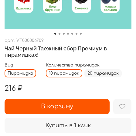
арт.
УТ000006709
Чай Черный Таежный сбор Премиум в
пирамидках!
Вид
Количество пирамидок
Пирамидка
10 пирамидок
20 пирамидок
216 ₽
В корзину
Купить в 1 клик