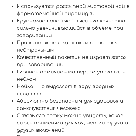
Используется рассыпной листовой чай в
формате чайной пирамидки
Крупнолистовой чай высшего качества,
сильно увеличивающийся в объёме при
заваривании
При контакте с кипятком остается
нейтральным
Качественный пакетик не издает запах
при заваривании
Главное отличие – материал упаковки -
нейлон
Нейлон не выделяет в воду вредных
веществ
Абсолютно безопасным для здоровья и
самочувствия человека
Сквозь его сетку можно увидеть, какое
сырье применяли для чая, нет ли трухи и
других включений