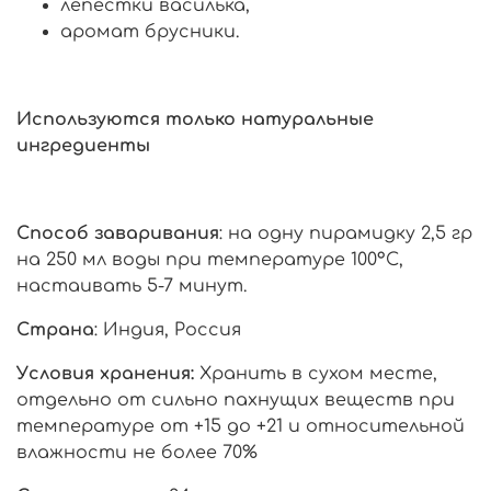
лепестки василька,
аромат брусники.
Используются только натуральные
ингредиенты
Способ заваривания
: на одну пирамидку 2,5 гр
на 250 мл воды при температуре 100°С,
настаивать 5-7 минут.
Страна
: Индия, Россия
Условия хранения:
Хранить в сухом месте,
отдельно от сильно пахнущих веществ при
температуре от +15 до +21 и относительной
влажности не более 70%