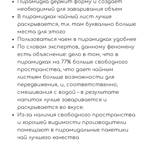
Пирамидка держит форму и создает
необходимый для заваривания объем
В пирамидках чайный лист лучше
раскрывается, т.к. там буквально больше
места для этого
Пользоваться чаем в пирамидках удобнее
По словам экспертов, данному феномену
есть объяснение: дело в том, что в
пирамидках на 77% больше свободного
пространства, что дает чайным
листьям больше возможности для
передвижения, и, соответственно,
смешивания с водой – в результате
напиток лучше заваривается и
раскрывается во вкусе.
Из-за наличия свободного пространства
и хорошей видимости производители
помещают в пирамидальные пакетики
чай лучшего качества