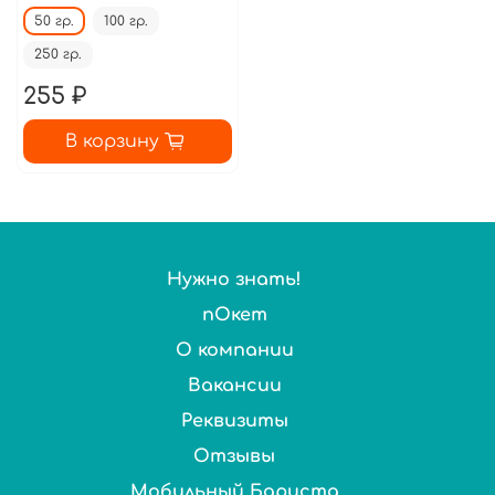
50 гр.
100 гр.
250 гр.
255 ₽
В корзину
Нужно знать!
пОкет
О компании
Вакансии
Реквизиты
Отзывы
Мобильный Бариста